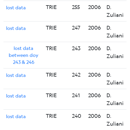
TRIE
255
2006
D.
lost data
Zuliani
TRIE
247
2006
D.
lost data
Zuliani
lost data
TRIE
243
2006
D.
between doy
Zuliani
243 & 246
TRIE
242
2006
D.
lost data
Zuliani
TRIE
241
2006
D.
lost data
Zuliani
TRIE
240
2006
D.
lost data
Zuliani