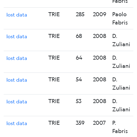
Fabris
TRIE
285
2009
Paolo
lost data
Fabris
TRIE
68
2008
D.
lost data
Zuliani
TRIE
64
2008
D.
lost data
Zuliani
TRIE
54
2008
D.
lost data
Zuliani
TRIE
53
2008
D.
lost data
Zuliani
TRIE
359
2007
P.
lost data
Fabris