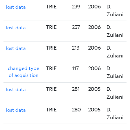
TRIE
239
2006
D.
lost data
Zuliani
TRIE
237
2006
D.
lost data
Zuliani
TRIE
213
2006
D.
lost data
Zuliani
changed type
TRIE
117
2006
D.
of acquisition
Zuliani
TRIE
281
2005
D.
lost data
Zuliani
TRIE
280
2005
D.
lost data
Zuliani