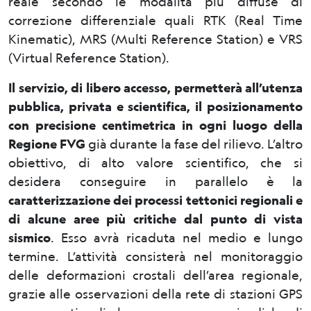
reale secondo le modalità più diffuse di
correzione differenziale quali RTK (Real Time
Kinematic), MRS (Multi Reference Station) e VRS
(Virtual Reference Station).
Il servizio, di libero accesso, permetterà all’utenza
pubblica, privata e scientifica, il posizionamento
con precisione centimetrica in ogni luogo della
Regione FVG
già durante la fase del rilievo. L’altro
obiettivo, di alto valore scientifico, che si
desidera conseguire in parallelo è la
caratterizzazione dei processi tettonici regionali e
di alcune aree più critiche dal punto di vista
sismico
. Esso avrà ricaduta nel medio e lungo
termine. L’attività consisterà nel monitoraggio
delle deformazioni crostali dell’area regionale,
grazie alle osservazioni della rete di stazioni GPS