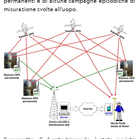
permanenti e di alcune campagne episodiche di
misurazione svolte all’uopo.