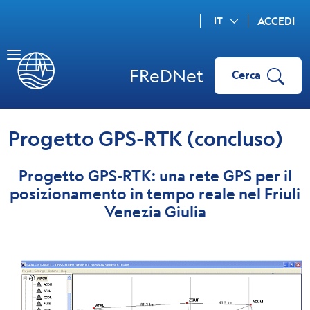
IT
ACCEDI
FReDNet
Cerca
Progetto GPS-RTK (concluso)
Progetto GPS-RTK: una rete GPS per il
posizionamento in tempo reale nel Friuli
Venezia Giulia