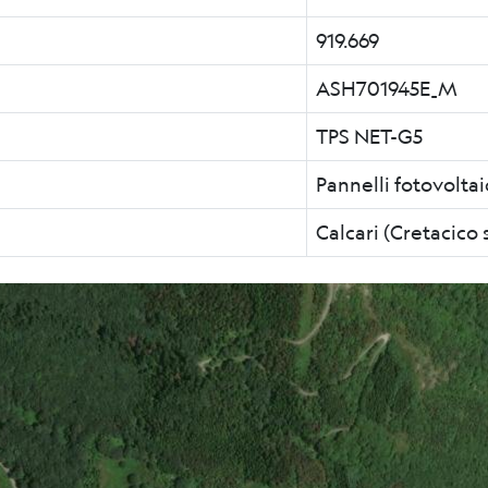
919.669
ASH701945E_M
TPS NET-G5
Pannelli fotovoltai
Calcari (Cretacico