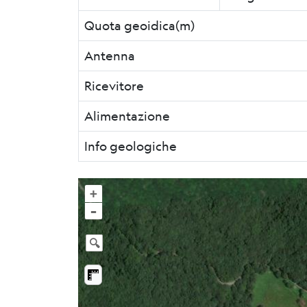
Quota geoidica(m)
Antenna
Ricevitore
Alimentazione
Info geologiche
+
–