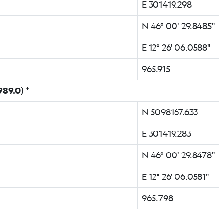
E 301419.298
N 46° 00' 29.8485"
E 12° 26' 06.0588"
965.915
89.0) *
N 5098167.633
E 301419.283
N 46° 00' 29.8478"
E 12° 26' 06.0581"
965.798