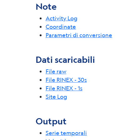
Note
Activity Log
Coordinate
Parametri di conversione
Dati scaricabili
File raw
File RINEX - 30s
File RINEX - 1s
Site Log
Output
Serie temporali