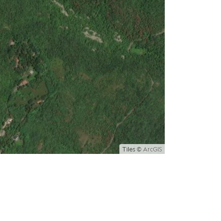
Tiles ©
ArcGIS