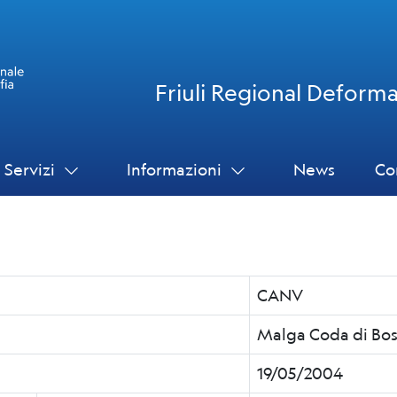
Friuli Regional Deform
 Servizi
Informazioni
News
Co
CANV
Malga Coda di Bos
19/05/2004