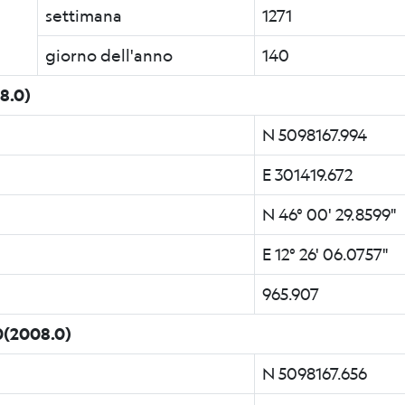
settimana
1271
giorno dell'anno
140
8.0)
N 5098167.994
E 301419.672
N 46° 00' 29.8599"
E 12° 26' 06.0757"
965.907
(2008.0)
N 5098167.656