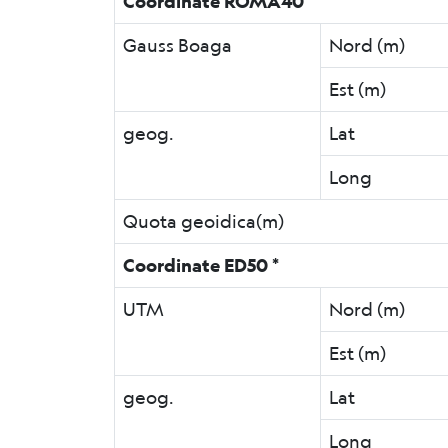
Coordinate ROMA40 *
Gauss Boaga
Nord (m)
Est (m)
geog.
Lat
Long
Quota geoidica(m)
Coordinate ED50 *
UTM
Nord (m)
Est (m)
geog.
Lat
Long