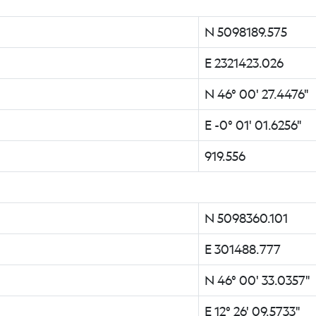
N 5098189.575
E 2321423.026
N 46° 00' 27.4476"
E -0° 01' 01.6256"
919.556
N 5098360.101
E 301488.777
N 46° 00' 33.0357"
E 12° 26' 09.5733"