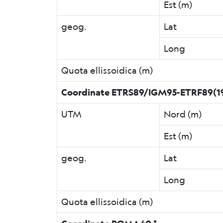
Est (m)
geog.
Lat
Long
Quota ellissoidica (m)
Coordinate ETRS89/IGM95-ETRF89(19
UTM
Nord (m)
Est (m)
geog.
Lat
Long
Quota ellissoidica (m)