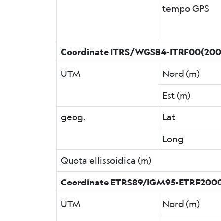
tempo GPS
Coordinate ITRS/WGS84-ITRF00(200
UTM
Nord (m)
Est (m)
geog.
Lat
Long
Quota ellissoidica (m)
Coordinate ETRS89/IGM95-ETRF2000
UTM
Nord (m)