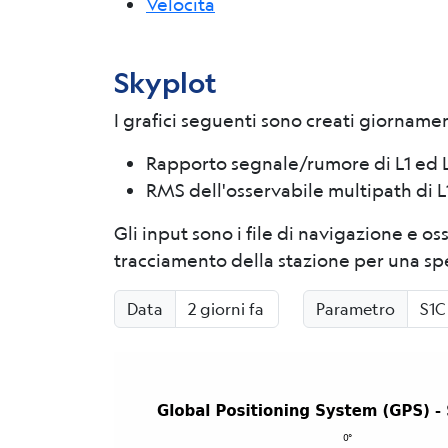
Velocità
Skyplot
I grafici seguenti sono creati giorname
Rapporto segnale/rumore di L1 ed L
RMS dell'osservabile multipath di L
Gli input sono i file di navigazione e o
tracciamento della stazione per una spe
Data
Parametro